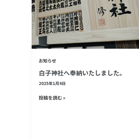
へ
奉
納
い
た
し
お知らせ
ま
白子神社へ奉納いたしました。
し
た。
2025年1月4日
投稿を読む »