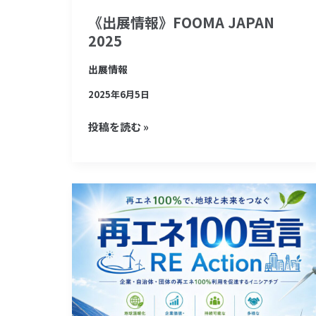
《出展情報》FOOMA JAPAN
2025
出展情報
2025年6月5日
投稿を読む »
再
エ
ネ
100
宣
言