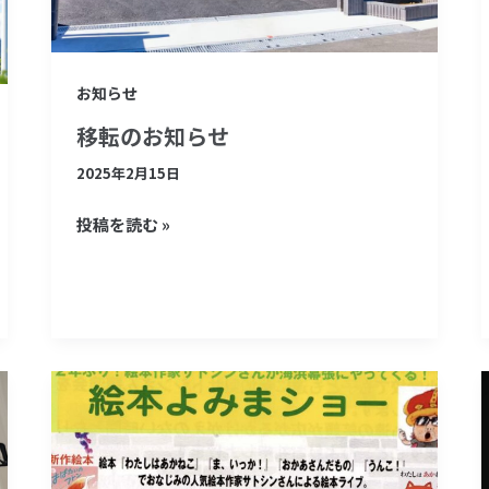
せ
お知らせ
移転のお知らせ
2025年2月15日
投稿を読む »
協
賛
情
報