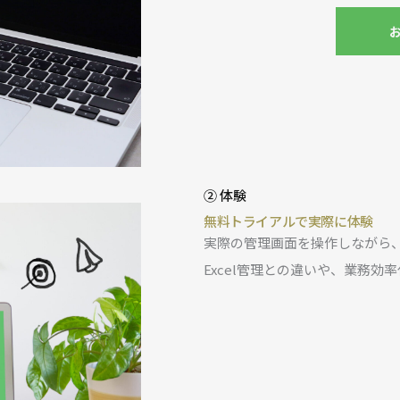
② 体験
無料トライアルで実際に体験
実際の管理画面を操作しながら、
Excel管理との違いや、業務