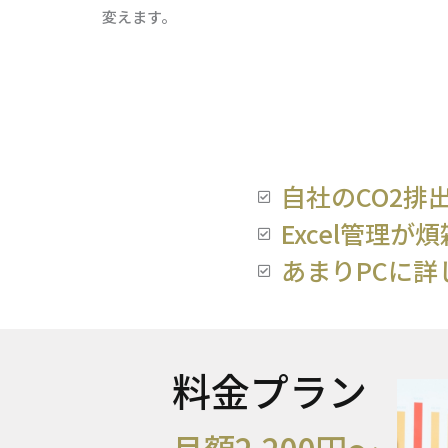
変えます。
自社のCO2排
Excel管理
あまりPCに
料金プラン