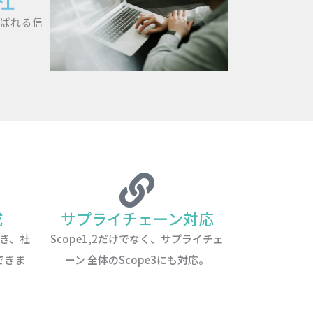
ばれる信
成
サプライチェーン対応
き、社
Scope1,2だけでなく、サプライチェ
できま
ーン 全体のScope3にも対応。