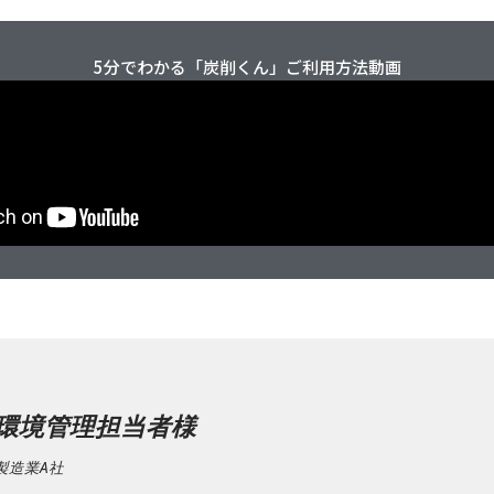
5分でわかる「炭削くん」ご利用方法動画
環境管理担当者様
製造業A社