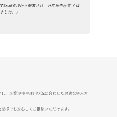
Excel管理から解放され、月次報告が驚 くほ
れました。」
グし、企業規模や運用状況に合わせた最適な導入方
企業様でも安心してご相談いただけます。