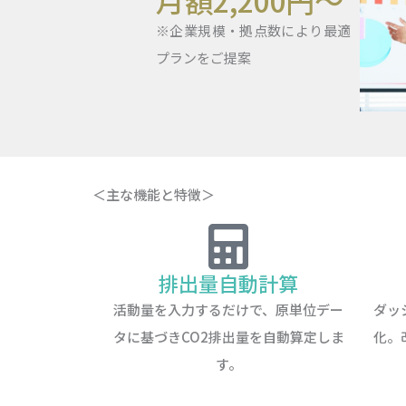
月額2,200円～
※企業規模・拠点数により最適
プランをご提案
＜主な機能と特徴＞
排出量自動計算
活動量を入力するだけで、原単位デー
ダッ
タに基づきCO2排出量を自動算定しま
化。
す。