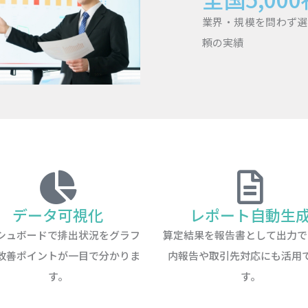
業界・規模を問わず選
頼の実績
データ可視化
レポート自動生
シュボードで排出状況をグラフ
算定結果を報告書として出力で
改善ポイントが一目で分かりま
内報告や取引先対応にも活用
す。
す。