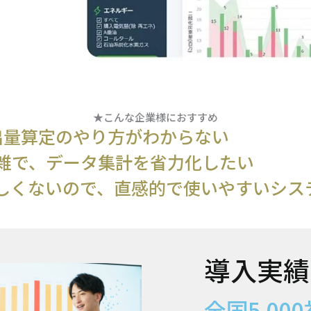
★こんな企業様におすすめ
出量算定のやり方がわからない
が煩雑で、データ集計を省力化したい
詳しくないので、直感的で使いやすいシス
導入実績
全国5,000