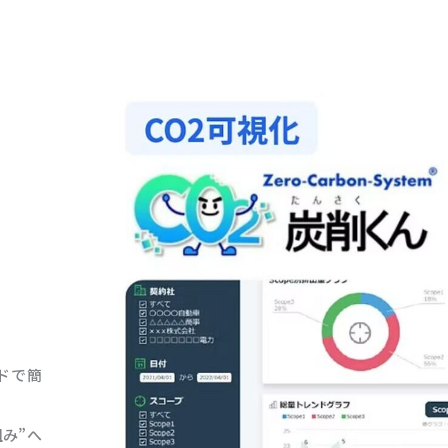
ドで簡
組み”へ