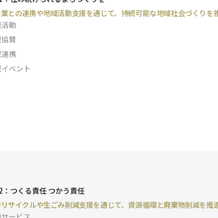
企業との連携や地域活動支援を通じて、持続可能な地域社会づくりを
連活動
域協賛
域連携
域イベント
2：つくる責任 つかう責任
物リサイクルや生ごみ削減支援を通じて、資源循環と廃棄物削減を推
連サービス