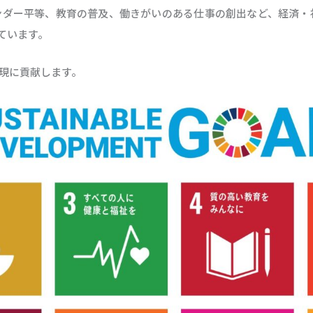
ダー平等、教育の普及、働きがいのある仕事の創出など、経済・
ています。
現に貢献します。