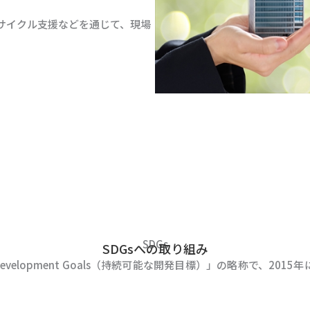
サイクル支援などを通じて、現場
SDGs
SDGsへの取り組み
e Development Goals（持続可能な開発目標）」の略称で、2