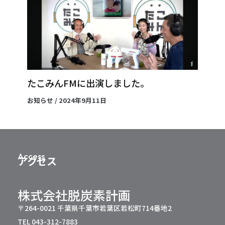
たこみんFMに出演しました。
お知らせ
/
2024年9月11日
Access
アクセス
株式会社脱炭素計画
〒264-0021 千葉県千葉市若葉区若松町714番地2
TEL 043-312-7883