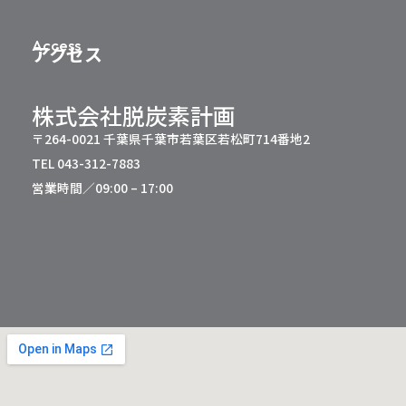
Access
アクセス
株式会社脱炭素計画
〒264-0021 千葉県千葉市若葉区若松町714番地2
TEL 043-312-7883
営業時間／09:00 – 17:00