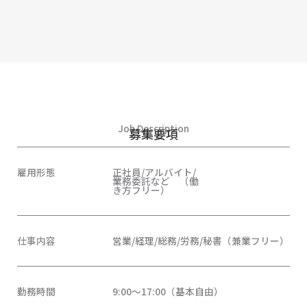
Job Description
募集要項
雇用形態
正社員/アルバイト/
業務委託など （働
き方フリー）
仕事内容
営業/経理/総務/労務/秘書（兼業フリー）
勤務時間
9:00～17:00（基本自由）