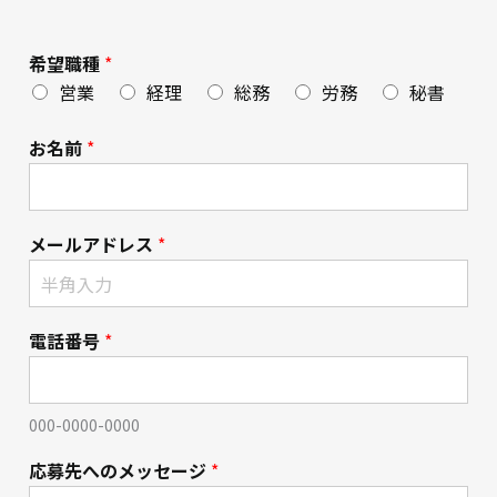
希望職種
*
営業
経理
総務
労務
秘書
お名前
*
メールアドレス
*
電話番号
*
000-0000-0000
応募先へのメッセージ
*